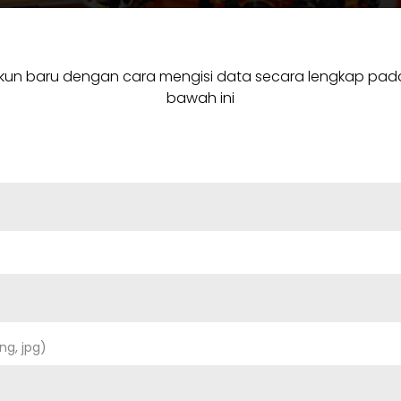
 akun baru dengan cara mengisi data secara lengkap pada
bawah ini
ng, jpg)