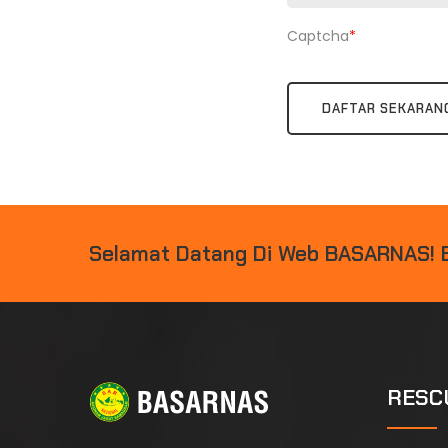
Captcha
*
DAFTAR SEKARAN
Selamat Datang Di Web BASARNAS!
RESC