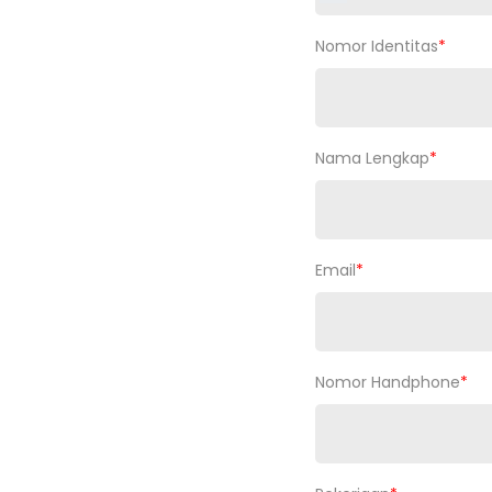
Nomor Identitas
*
Nama Lengkap
*
Email
*
Nomor Handphone
*