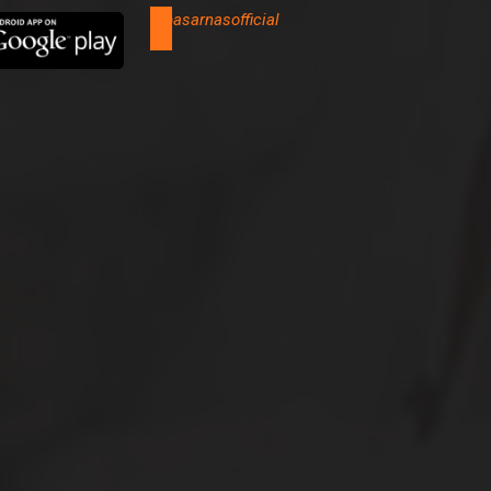
@basarnasofficial