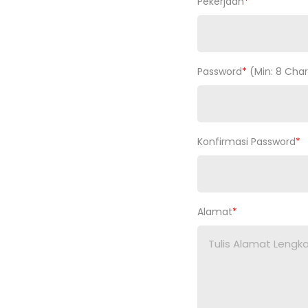
Pekerjaan
*
Password
*
(Min: 8 Char
Konfirmasi Password
*
Alamat
*