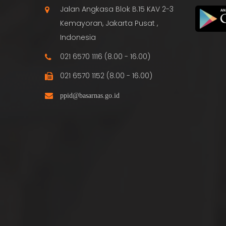
Jalan Angkasa Blok B.15 KAV 2-3
Kemayoran, Jakarta Pusat ,
Indonesia
021 6570 1116 (8.00 - 16.00)
021 6570 1152 (8.00 - 16.00)