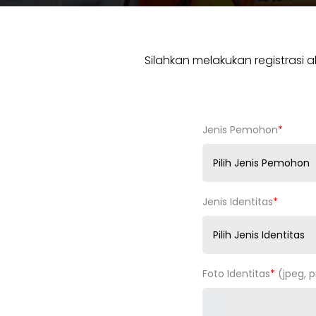
Silahkan melakukan registrasi
Jenis Pemohon
*
Jenis Identitas
*
Foto Identitas
*
(jpeg, p