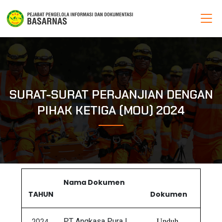
SURAT-SURAT PERJANJIAN DENGAN
PIHAK KETIGA (MOU) 2024
Nama Dokumen
TAHUN
Dokumen
2024
PT Angkasa Pura I
Unduh