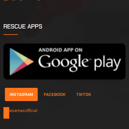
RESCUE APPS
INSTAGRAM
FACEBOOK
TIKTOK
@basarnasofficial