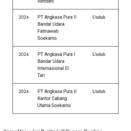
Rendani
2024
PT Angkasa Pura II
Unduh
Bandar Udara
Fatmawati
Soekarno
2024
PT Angkasa Pura I
Unduh
Bandar Udara
Internasional El
Tari
2024
PT Angkasa Pura II
Unduh
Kantor Cabang
Utama Soekarno