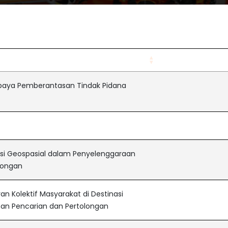
DOK
paya Pemberantasan Tindak Pidana
asi Geospasial dalam Penyelenggaraan
longan
n Kolektif Masyarakat di Destinasi
ihan Pencarian dan Pertolongan