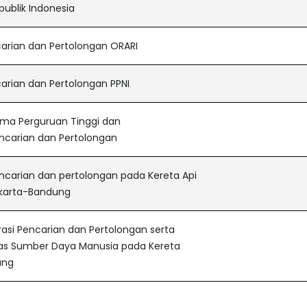
publik Indonesia
arian dan Pertolongan ORARI
rian dan Pertolongan PPNI
rma Perguruan Tinggi dan
ncarian dan Pertolongan
carian dan pertolongan pada Kereta Api
akarta-Bandung
si Pencarian dan Pertolongan serta
tas Sumber Daya Manusia pada Kereta
ung