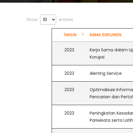
Show
entries
TAHUN
NAMA DOKUMEN
2023
Kerja Sama dalam U
Korupsi
2023
Alerting Service
2023
Optimalisasi Inform
Pencarian dan Perto
2023
Peningkatan Kesadara
Pariwisata serta Lat