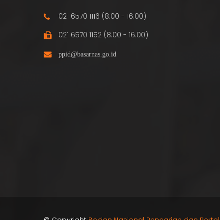
021 6570 1116 (8.00 - 16.00)
021 6570 1152 (8.00 - 16.00)
© Copyright
Badan Nasional Pencarian dan Perto