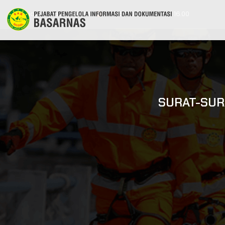
ppid@basarnas.go.id
021 6570 1116 | 8.00 - 16.00
SURAT-SUR