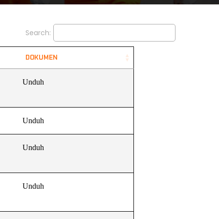
Search:
UMEN
Unduh
Unduh
Unduh
Unduh