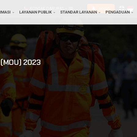
Login
KONTAK DARURAT -
115
|
RMASI
LAYANAN PUBLIK
STANDAR LAYANAN
PENGADUAN
(MOU) 2023