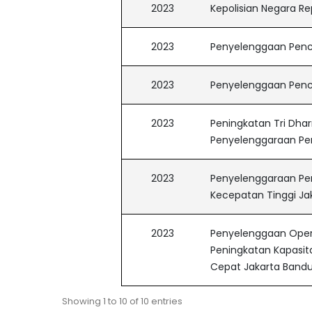
2023
Kepolisian Negara Re
2023
Penyelenggaan Penc
2023
Penyelenggaan Penca
2023
Peningkatan Tri Dha
Penyelenggaraan Pe
2023
Penyelenggaraan Pen
Kecepatan Tinggi J
2023
Penyelenggaan Opera
Peningkatan Kapasi
Cepat Jakarta Band
Showing 1 to 10 of 10 entries