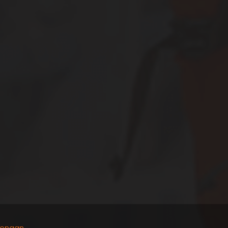
longan