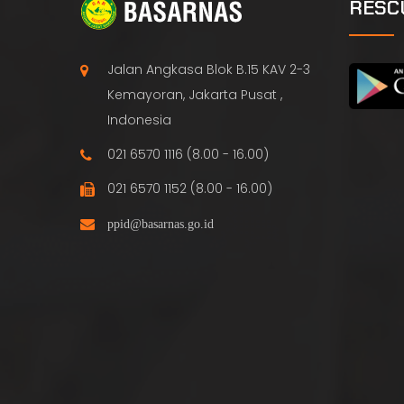
RESC
Jalan Angkasa Blok B.15 KAV 2-3
Kemayoran, Jakarta Pusat ,
Indonesia
021 6570 1116 (8.00 - 16.00)
021 6570 1152 (8.00 - 16.00)