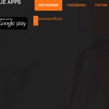
UE APPS
INSTAGRAM
FACEBOOK
TIKTOK
@basarnasofficial