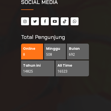
SOCIAL MEDIA
Total Pengunjung
Online
Minggu
Bulan
8
508
692
Tahun ini
All Time
14825
16523