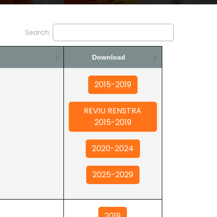
Search:
Download
2015-2019
REVIU RENSTRA
2015-2019
2020-2024
2025-2029
2019