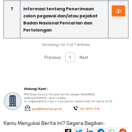
7
Informasi tentang Penerimaan
calon pegawai dan/atau pejabat
Badan Nasional Pencarian dan
Pertolongan
Showing 1 to 7 of 7 entries
Previous
1
Next
Kamu Menyukai Berita Ini? Segera Bagikan :