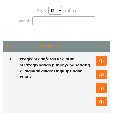
Show
entries
Search:
NO
INFORMASI PUBLIK
VIEW
1
Program dan/atau kegiatan
strategis badan publik yang sedang
dijalankan dalam Lingkup Badan
Publik