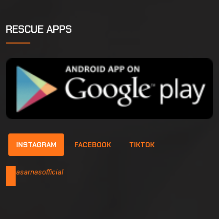
RESCUE APPS
INSTAGRAM
FACEBOOK
TIKTOK
@basarnasofficial