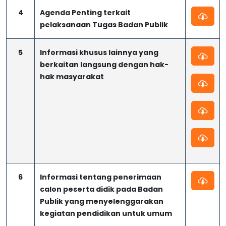
4
Agenda Penting terkait
pelaksanaan Tugas Badan Publik
5
Informasi khusus lainnya yang
berkaitan langsung dengan hak-
hak masyarakat
6
Informasi tentang penerimaan
calon peserta didik pada Badan
Publik yang menyelenggarakan
kegiatan pendidikan untuk umum